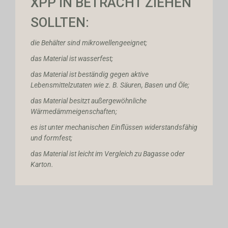
XPP IN BETRACHT ZIEHEN
SOLLTEN:
die Behälter sind mikrowellengeeignet;
das Material ist wasserfest;
das Material ist beständig gegen aktive
Lebensmittelzutaten wie z. B. Säuren, Basen und Öle;
das Material besitzt außergewöhnliche
Wärmedämmeigenschaften;
es ist unter mechanischen Einflüssen widerstandsfähig
und formfest;
das Material ist leicht im Vergleich zu Bagasse oder
Karton.