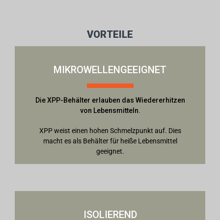
VORTEILE
MIKROWELLENGEEIGNET
Die XPP-Behälter erlauben das Wiedererhitzen
von Lebensmitteln.
XPP weist einen hohen Schmelzpunkt auf. Dies
macht es als Behälter für heiße Lebensmittel
geeignet.
ISOLIEREND