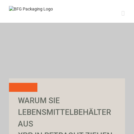
Skip
to
content
WARUM SIE
LEBENSMITTELBEHÄLTER
AUS