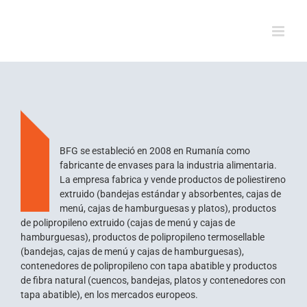
Skip
to
content
BFG se estableció en 2008 en Rumanía como
fabricante de envases para la industria alimentaria.
La empresa fabrica y vende productos de poliestireno
extruido (bandejas estándar y absorbentes, cajas de
menú, cajas de hamburguesas y platos), productos
de polipropileno extruido (cajas de menú y cajas de
hamburguesas), productos de polipropileno termosellable
(bandejas, cajas de menú y cajas de hamburguesas),
contenedores de polipropileno con tapa abatible y productos
de fibra natural (cuencos, bandejas, platos y contenedores con
tapa abatible), en los mercados europeos.